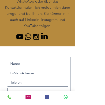
WhatsApp oder über das
Kontaktformular - ich melde mich dann
umgehend bei Ihnen. Sie können mir
auch auf LinkedIn, Instagram und
YouTube folgen.