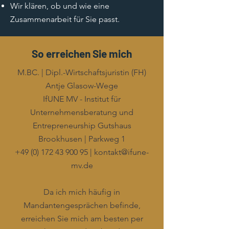
Wir klären, ob und wie eine
Zusammenarbeit für Sie passt.
So erreichen Sie mich
M.BC. | Dipl.-Wirtschaftsjuristin (FH)
Antje Glasow-Wege
IfUNE MV - Institut für
Unternehmensberatung und
Entrepreneurship Gutshaus
Brookhusen | Parkweg 1
+49 (0) 172 43 900 95
|
kontakt@ifune-
mv.de
Da ich mich häufig in
Mandantengesprächen befinde,
erreichen Sie mich am besten per