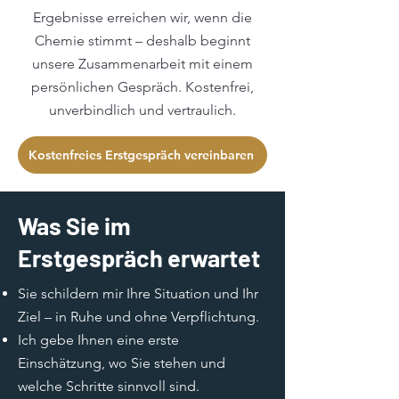
Ergebnisse erreichen wir, wenn die
Chemie stimmt – deshalb beginnt
unsere Zusammenarbeit mit einem
persönlichen Gespräch. Kostenfrei,
unverbindlich und vertraulich.
Kostenfreies Erstgespräch vereinbaren
Was Sie im
Erstgespräch erwartet
Sie schildern mir Ihre Situation und Ihr
Ziel – in Ruhe und ohne Verpflichtung.
Ich gebe Ihnen eine erste
Einschätzung, wo Sie stehen und
welche Schritte sinnvoll sind.